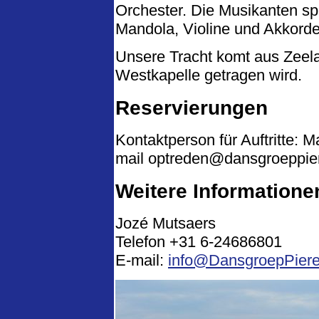
Orchester. Die Musikanten sp
Mandola, Violine und Akkord
Unsere Tracht komt aus Zeela
Westkapelle getragen wird.
Reservierungen
Kontaktperson für Auftritte: 
mail optreden@dansgroeppie
Weitere Informatione
Jozé Mutsaers
Telefon +31 6-24686801
E-mail:
info@DansgroepPiere