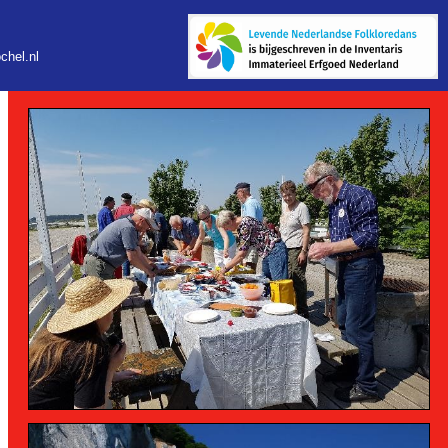
hel.nl