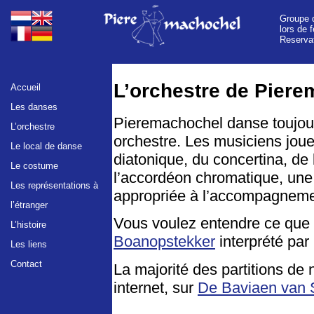
Groupe d
lors de 
Reserva
L’orchestre de Pier
Accueil
Les danses
Pieremachochel danse toujour
L’orchestre
orchestre. Les musiciens joue
Le local de danse
diatonique, du concertina, de
Le costume
l’accordéon chromatique, une
Les représentations à
appropriée à l’accompagneme
l’étranger
Vous voulez entendre ce que
L’histoire
Boanopstekker
interprété par
Les liens
Contact
La majorité des partitions de 
internet, sur
De Baviaen van 