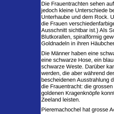
Die Frauentrachten sehen auf 
jedoch kleine Unterschiede b
Unterhaube und dem Rock. U
die Frauen verschiedenfarbige
Ausschnitt sichtbar ist.) Als
Blutkorallen, spiralförmig ge
Goldnadeln in ihren Häubche
Die Männer haben eine schwa
eine schwarze Hose, ein blau
schwarze Weste. Darüber ka
werden, die aber während dem
bescheidenen Ausstrahlung der
die Frauentracht: die grosse
goldenen Kragenknöpfe konnte
Zeeland leisten.
Pieremachochel hat grosse Ac